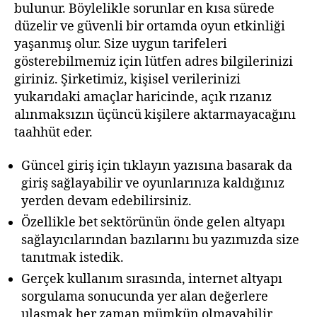
bulunur. Böylelikle sorunlar en kısa sürede
düzelir ve güvenli bir ortamda oyun etkinliği
yaşanmış olur. Size uygun tarifeleri
gösterebilmemiz için lütfen adres bilgilerinizi
giriniz. Şirketimiz, kişisel verilerinizi
yukarıdaki amaçlar haricinde, açık rızanız
alınmaksızın üçüncü kişilere aktarmayacağını
taahhüt eder.
Güncel giriş için tıklayın yazısına basarak da
giriş sağlayabilir ve oyunlarınıza kaldığınız
yerden devam edebilirsiniz.
Özellikle bet sektörünün önde gelen altyapı
sağlayıcılarından bazılarını bu yazımızda size
tanıtmak istedik.
Gerçek kullanım sırasında, internet altyapı
sorgulama sonucunda yer alan değerlere
ulaşmak her zaman mümkün olmayabilir.