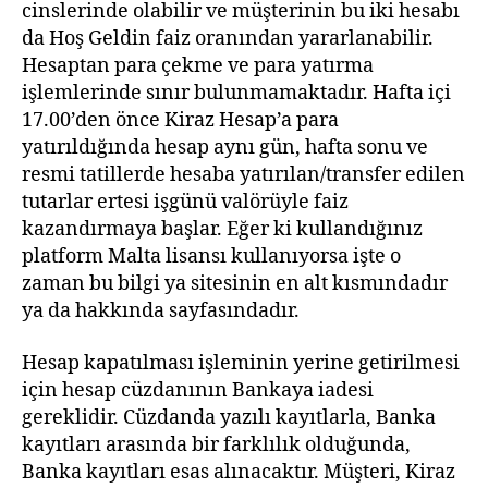
cinslerinde olabilir ve müşterinin bu iki hesabı
da Hoş Geldin faiz oranından yararlanabilir.
Hesaptan para çekme ve para yatırma
işlemlerinde sınır bulunmamaktadır. Hafta içi
17.00’den önce Kiraz Hesap’a para
yatırıldığında hesap aynı gün, hafta sonu ve
resmi tatillerde hesaba yatırılan/transfer edilen
tutarlar ertesi işgünü valörüyle faiz
kazandırmaya başlar. Eğer ki kullandığınız
platform Malta lisansı kullanıyorsa işte o
zaman bu bilgi ya sitesinin en alt kısmındadır
ya da hakkında sayfasındadır.
Hesap kapatılması işleminin yerine getirilmesi
için hesap cüzdanının Bankaya iadesi
gereklidir. Cüzdanda yazılı kayıtlarla, Banka
kayıtları arasında bir farklılık olduğunda,
Banka kayıtları esas alınacaktır. Müşteri, Kiraz