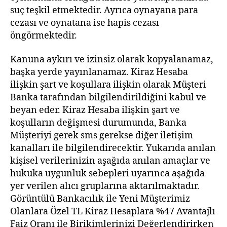
suç teşkil etmektedir. Ayrıca oynayana para
cezası ve oynatana ise hapis cezası
öngörmektedir.
Kanuna aykırı ve izinsiz olarak kopyalanamaz,
başka yerde yayınlanamaz. Kiraz Hesaba
ilişkin şart ve koşullara ilişkin olarak Müşteri
Banka tarafından bilgilendirildiğini kabul ve
beyan eder. Kiraz Hesaba ilişkin şart ve
koşulların değişmesi durumunda, Banka
Müşteriyi gerek sms gerekse diğer iletişim
kanalları ile bilgilendirecektir. Yukarıda anılan
kişisel verilerinizin aşağıda anılan amaçlar ve
hukuka uygunluk sebepleri uyarınca aşağıda
yer verilen alıcı gruplarına aktarılmaktadır.
Görüntülü Bankacılık ile Yeni Müşterimiz
Olanlara Özel TL Kiraz Hesaplara %47 Avantajlı
Faiz Oranı ile Birikimlerinizi Değerlendirirken