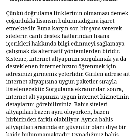
Çünkü doğrulama linklerinin olmaması demek
çoğunlukla lisansın bulunmadığına işaret
etmektedir. Buna karşın son bir şans vererek
sitelerin canlı destek hatlarından lisans
içerikleri hakkında bilgi edinmeyi sağlamaya
çalışmak da alternatif yöntemlerden biridir.
Sisteme, internet altyapınızı sorgulamak ya da
desteklenen internet hızını öğrenmek için
adresinizi girmeniz yeterlidir. Girilen adrese ait
internet altyapısına uygun paketler sırayla
listelenecektir. Sorgulama ekranından sonra,
internet alt yapınıza uygun internet hizmetinin
detaylarını görebilirsiniz. Bahis siteleri
altyapıları bazen aynı oluyorken, bazen
birbirinden farklı olabiliyor. Ayrıca bahis
altyapıları arasında en güvenilir olanı diye bir
kaide bulunmamaktadır. Oynadığınız bahis