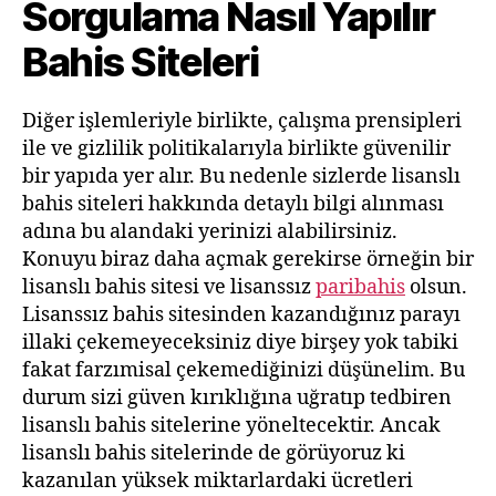
Sorgulama Nasıl Yapılır
Bahis Siteleri
Diğer işlemleriyle birlikte, çalışma prensipleri
ile ve gizlilik politikalarıyla birlikte güvenilir
bir yapıda yer alır. Bu nedenle sizlerde lisanslı
bahis siteleri hakkında detaylı bilgi alınması
adına bu alandaki yerinizi alabilirsiniz.
Konuyu biraz daha açmak gerekirse örneğin bir
lisanslı bahis sitesi ve lisanssız
paribahis
olsun.
Lisanssız bahis sitesinden kazandığınız parayı
illaki çekemeyeceksiniz diye birşey yok tabiki
fakat farzımisal çekemediğinizi düşünelim. Bu
durum sizi güven kırıklığına uğratıp tedbiren
lisanslı bahis sitelerine yöneltecektir. Ancak
lisanslı bahis sitelerinde de görüyoruz ki
kazanılan yüksek miktarlardaki ücretleri