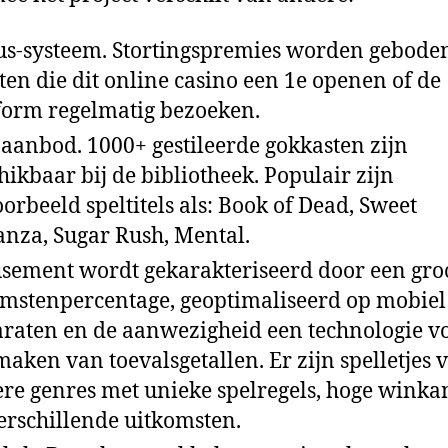
s-systeem. Stortingspremies worden gebode
ten die dit online casino een 1e openen of de
form regelmatig bezoeken.
 aanbod. 1000+ gestileerde gokkasten zijn
hikbaar bij de bibliotheek. Populair zijn
oorbeeld speltitels als: Book of Dead, Sweet
nza, Sugar Rush, Mental.
ement wordt gekarakteriseerd door een gro
mstenpercentage, geoptimaliseerd op mobiel
raten en de aanwezigheid een technologie vo
aken van toevalsgetallen. Er zijn spelletjes 
re genres met unieke spelregels, hoge winka
erschillende uitkomsten.