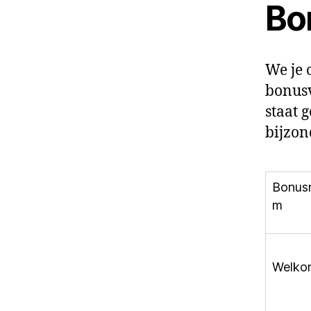
Bo
We je 
bonusv
staat 
bijzon
Bonus
m
Welko