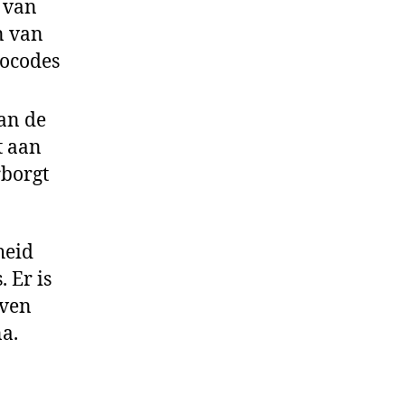
s van
n van
mocodes
an de
t aan
rborgt
heid
 Er is
jven
a.