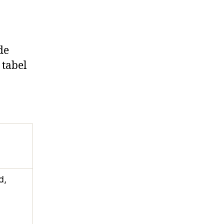
de
 tabel
d,