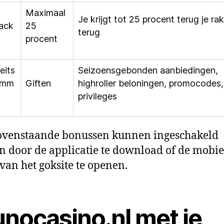
Maximaal
Je krijgt tot 25 procent terug je r
ack
25
terug
procent
eits
Seizoensgebonden aanbiedingen,
amm
Giften
highroller beloningen, promocodes,
privileges
ovenstaande bonussen kunnen ingeschakeld
 door de applicatie te download of de mobie
 van het goksite te openen.
unocasino.nl met je