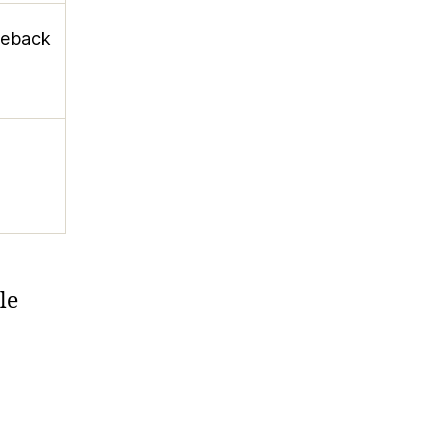
akeback
le