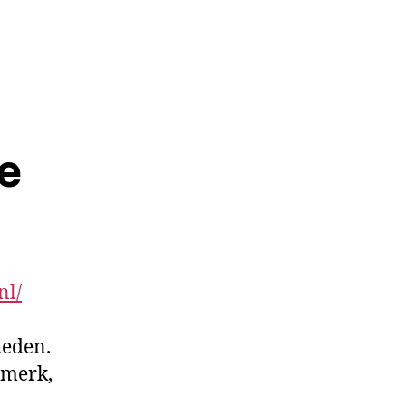
e
nl/
heden.
 merk,