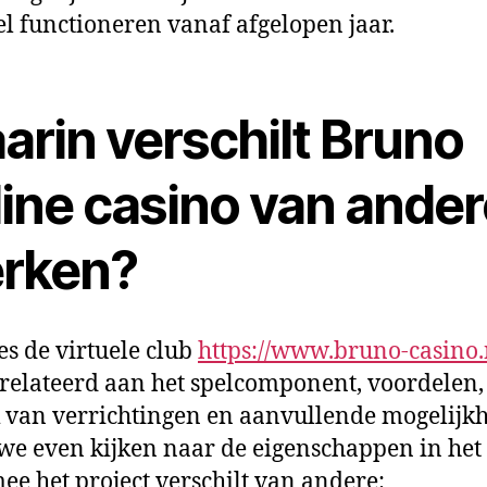
l functioneren vanaf afgelopen jaar.
arin verschilt Bruno
line casino van ander
rken?
es de virtuele club
https://www.bruno-casino.
erelateerd aan het spelcomponent, voordelen,
van verrichtingen en aanvullende mogelijk
we even kijken naar de eigenschappen in het
e het project verschilt van andere: