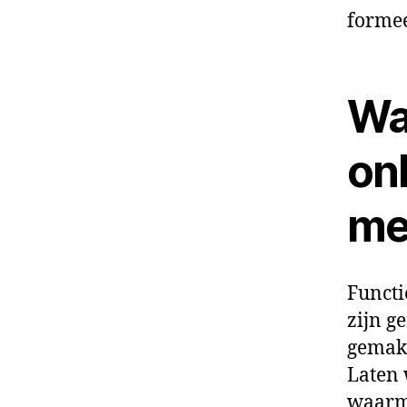
formee
Wa
on
me
Functi
zijn g
gemak 
Laten 
waarme