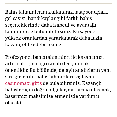
Bahis tahminlerini kullanarak, maç sonuçları,
gol sayısı, handikaplar gibi farklı bahis
seçeneklerinde daha isabetli ve avantajlı
tahminlerde bulunabilirsiniz. Bu sayede,
yüksek oranlardan yararlanarak daha fazla
kazanç elde edebilirsiniz.
Profesyonel bahis tahminleri ile kazancınızı
artırmak için doğru analizler yapmak
önemlidir. Bu bölümde, detaylı analizlerin yanı
sıra güvenilir bahis tahminleri sağlayan
casinomaxi giriş
de bulabilirsiniz. Kazançlı
bahisler için doğru bilgi kaynaklarına ulaşmak,
başarınızı maksimize etmenizde yardımcı
olacaktır.