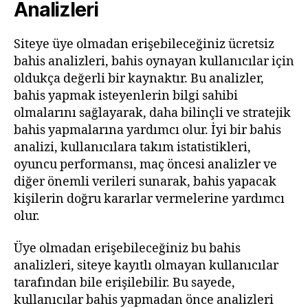
Analizleri
Siteye üye olmadan erişebileceğiniz ücretsiz
bahis analizleri, bahis oynayan kullanıcılar için
oldukça değerli bir kaynaktır. Bu analizler,
bahis yapmak isteyenlerin bilgi sahibi
olmalarını sağlayarak, daha bilinçli ve stratejik
bahis yapmalarına yardımcı olur. İyi bir bahis
analizi, kullanıcılara takım istatistikleri,
oyuncu performansı, maç öncesi analizler ve
diğer önemli verileri sunarak, bahis yapacak
kişilerin doğru kararlar vermelerine yardımcı
olur.
Üye olmadan erişebileceğiniz bu bahis
analizleri, siteye kayıtlı olmayan kullanıcılar
tarafından bile erişilebilir. Bu sayede,
kullanıcılar bahis yapmadan önce analizleri