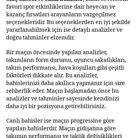
favori spor etkinliklerine dair heyecan ve
kazanç fırsatları arayanların vazgeçilmez
seçenekleridir. Bu seçeneklerden en iyi şekilde
yararlanabilmek için ise detaylı analizler ve
doğru tahminler elzemdir.
Bir maçın öncesinde yapılan analizler,
takımların form durumu, oyuncu sakatlıkları,
takım performansı, hava koşulları gibi çeşitli
faktörleri dikkate alır. Bu analizler,
bahislerinizi daha akıllıca yapmanız için size
rehberlik eder. Maçın başlamadan önce bu
analizler ve tahminler sayesinde kendinizi
daha iyi bir pozisyona getirebilirsiniz.
Canlı bahisler ise maçın progressine göre
yapılan bahislerdir. Maçın gidişatına göre
takımın performansı ve taktik değişiklikleri