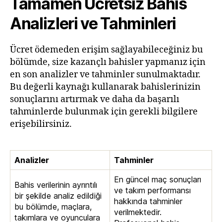
Tamamen Ücretsiz Bahis
Analizleri ve Tahminleri
Ücret ödemeden erişim sağlayabileceğiniz bu
bölümde, size kazançlı bahisler yapmanız için
en son analizler ve tahminler sunulmaktadır.
Bu değerli kaynağı kullanarak bahislerinizin
sonuçlarını artırmak ve daha da başarılı
tahminlerde bulunmak için gerekli bilgilere
erişebilirsiniz.
Analizler
Tahminler
En güncel maç sonuçları
Bahis verilerinin ayrıntılı
ve takım performansı
bir şekilde analiz edildiği
hakkında tahminler
bu bölümde, maçlara,
verilmektedir.
takımlara ve oyunculara