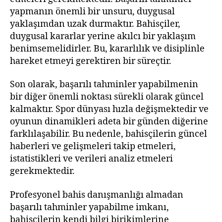
yapmanın önemli bir unsuru, duygusal
yaklaşımdan uzak durmaktır. Bahisçiler,
duygusal kararlar yerine akılcı bir yaklaşım
benimsemelidirler. Bu, kararlılık ve disiplinle
hareket etmeyi gerektiren bir süreçtir.
Son olarak, başarılı tahminler yapabilmenin
bir diğer önemli noktası sürekli olarak güncel
kalmaktır. Spor dünyası hızla değişmektedir ve
oyunun dinamikleri adeta bir günden diğerine
farklılaşabilir. Bu nedenle, bahisçilerin güncel
haberleri ve gelişmeleri takip etmeleri,
istatistikleri ve verileri analiz etmeleri
gerekmektedir.
Profesyonel bahis danışmanlığı almadan
başarılı tahminler yapabilme imkanı,
bahisçilerin kendi bilgi birikimlerine