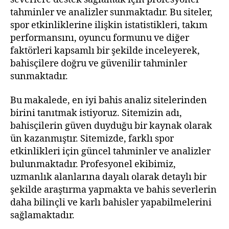
tahminler ve analizler sunmaktadır. Bu siteler,
spor etkinliklerine ilişkin istatistikleri, takım
performansını, oyuncu formunu ve diğer
faktörleri kapsamlı bir şekilde inceleyerek,
bahisçilere doğru ve güvenilir tahminler
sunmaktadır.
Bu makalede, en iyi bahis analiz sitelerinden
birini tanıtmak istiyoruz. Sitemizin adı,
bahisçilerin güven duyduğu bir kaynak olarak
ün kazanmıştır. Sitemizde, farklı spor
etkinlikleri için güncel tahminler ve analizler
bulunmaktadır. Profesyonel ekibimiz,
uzmanlık alanlarına dayalı olarak detaylı bir
şekilde araştırma yapmakta ve bahis severlerin
daha bilinçli ve karlı bahisler yapabilmelerini
sağlamaktadır.