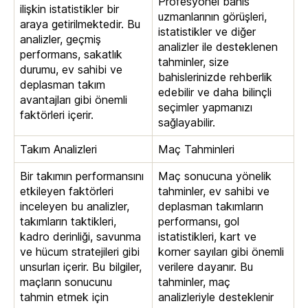
Profesyonel bahis
ilişkin istatistikler bir
uzmanlarının görüşleri,
araya getirilmektedir. Bu
istatistikler ve diğer
analizler, geçmiş
analizler ile desteklenen
performans, sakatlık
tahminler, size
durumu, ev sahibi ve
bahislerinizde rehberlik
deplasman takım
edebilir ve daha bilinçli
avantajları gibi önemli
seçimler yapmanızı
faktörleri içerir.
sağlayabilir.
Takım Analizleri
Maç Tahminleri
Bir takımın performansını
Maç sonucuna yönelik
etkileyen faktörleri
tahminler, ev sahibi ve
inceleyen bu analizler,
deplasman takımların
takımların taktikleri,
performansı, gol
kadro derinliği, savunma
istatistikleri, kart ve
ve hücum stratejileri gibi
korner sayıları gibi önemli
unsurları içerir. Bu bilgiler,
verilere dayanır. Bu
maçların sonucunu
tahminler, maç
tahmin etmek için
analizleriyle desteklenir