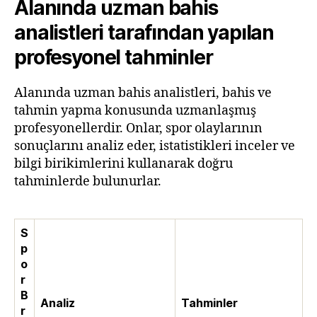
Alanında uzman bahis
analistleri tarafından yapılan
profesyonel tahminler
Alanında uzman bahis analistleri, bahis ve
tahmin yapma konusunda uzmanlaşmış
profesyonellerdir. Onlar, spor olaylarının
sonuçlarını analiz eder, istatistikleri inceler ve
bilgi birikimlerini kullanarak doğru
tahminlerde bulunurlar.
S
p
o
r
B
Analiz
Tahminler
r