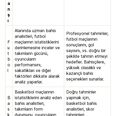
a
n
ş
ı
Alanında uzman bahis
Profesyonel tahminler,
analistleri, futbol
futbol maçlarının
F
maçlarının istatistiklerini
sonuçlarını, gol
u
derinlemesine inceler ve
sayısını, vs. doğru bir
t
takımların gücünü,
şekilde tahmin etmeyi
b
oyuncuların
hedefler. Bahisçilere,
o
performansını,
yüksek olasılıklı ve
l
sakatlıkları ve diğer
kazançlı bahis
faktörleri dikkate alarak
seçenekleri sunarlar.
analiz yaparlar.
Basketbol maçlarının
Doğru tahminler
B
istatistiklerini analiz eden
yapmak için,
a
bahis analistleri,
basketbol bahis
s
takımların form
analistleri, skor
k
durumunu, oyuncuların
tahminleri,