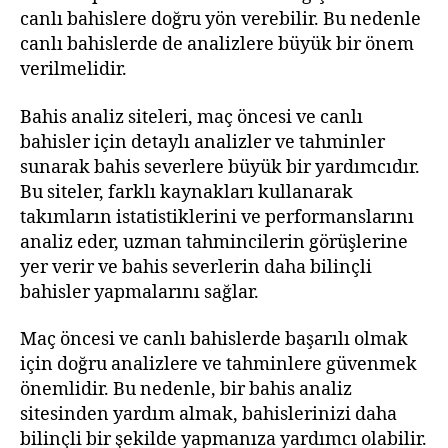
canlı bahislere doğru yön verebilir. Bu nedenle
canlı bahislerde de analizlere büyük bir önem
verilmelidir.
Bahis analiz siteleri, maç öncesi ve canlı
bahisler için detaylı analizler ve tahminler
sunarak bahis severlere büyük bir yardımcıdır.
Bu siteler, farklı kaynakları kullanarak
takımların istatistiklerini ve performanslarını
analiz eder, uzman tahmincilerin görüşlerine
yer verir ve bahis severlerin daha bilinçli
bahisler yapmalarını sağlar.
Maç öncesi ve canlı bahislerde başarılı olmak
için doğru analizlere ve tahminlere güvenmek
önemlidir. Bu nedenle, bir bahis analiz
sitesinden yardım almak, bahislerinizi daha
bilinçli bir şekilde yapmanıza yardımcı olabilir.