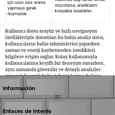
için uzun süre arama
istiyorlarsa, aradıklarını
yapmaya gerek
kolaylıkla bulabilirler.
duymazlar.
Kullanıcı dostu arayüz ve hızlı navigasyon
özellikleriyle donatılan bu bahis analiz sitesi,
kullanıcıların bahis tahminlerini yaparken
zaman ve enerji kaybetmeden istedikleri
bilgilere erişim sağlar. Kolay kullanımıyla
kullanıcılarına keyifli bir deneyim sunarken,
aynı zamanda güvenilir ve detaylı analizler
sunarak başarılı bahis tahminlerine de kapı
aralamaktadır.
Información
Enlaces de Interés