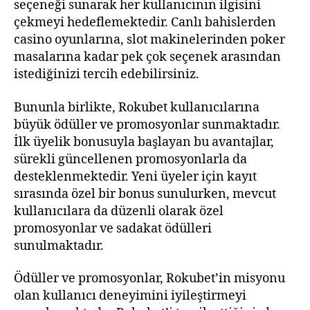
seçeneği sunarak her kullanıcının ilgisini
çekmeyi hedeflemektedir. Canlı bahislerden
casino oyunlarına, slot makinelerinden poker
masalarına kadar pek çok seçenek arasından
istediğinizi tercih edebilirsiniz.
Bununla birlikte, Rokubet kullanıcılarına
büyük ödüller ve promosyonlar sunmaktadır.
İlk üyelik bonusuyla başlayan bu avantajlar,
sürekli güncellenen promosyonlarla da
desteklenmektedir. Yeni üyeler için kayıt
sırasında özel bir bonus sunulurken, mevcut
kullanıcılara da düzenli olarak özel
promosyonlar ve sadakat ödülleri
sunulmaktadır.
Ödüller ve promosyonlar, Rokubet’in misyonu
olan kullanıcı deneyimini iyileştirmeyi