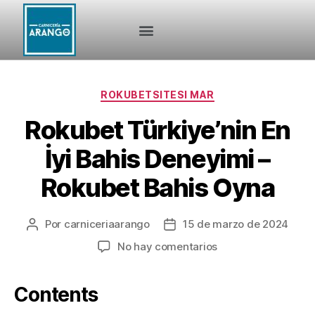
ROKUBETSITESI MAR
Rokubet Türkiye’nin En
İyi Bahis Deneyimi –
Rokubet Bahis Oyna
Por
carniceriaarango
15 de marzo de 2024
No hay comentarios
Contents