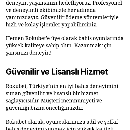
deneyim yaşamanızı hedefliyoruz. Profesyonel
ve deneyimli ekibimizle her adımda
yanınızdayız. Güvenilir ödeme yöntemleriyle
hızlı ve kolay işlemler yapabilirsiniz.
Hemen Rokubet’e üye olarak bahis oyunlarında
yüksek kaliteye sahip olun. Kazanmak için
şansınızı deneyin!
Güvenilir ve Lisanslı Hizmet
Rokubet, Türkiye’nin en iyi bahis deneyimini
sunan güvenilir ve lisanslı bir hizmet
sağlayıcısıdır. Müşteri memnuniyeti ve
güvenliği bizim önceliğimizdir.
Rokubet olarak, oyuncularımıza adil ve şeffaf
bahis deneyimi sunmak için yüksek kaliteli