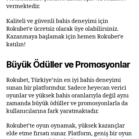
vermektedir.
Kaliteli ve güvenli bahis deneyimi için
Rokubet’e ücretsiz olarak üye olabilirsiniz.
Kazanmaya başlamak için hemen Rokubet’e
katılın!
Büyük Ödüller ve Promosyonlar
Rokubet, Türkiye’nin en iyi bahis deneyimi
sunan bir platformdur. Sadece heyecan verici
oyunlar ve yüksek bahis oranlarıyla değil aynı
zamanda büyük ödüller ve promosyonlarla da
kullanıcılarına fark yaratmaktadır.
Rokubet’te oyun oynamak, yüksek kazançlar
elde etme fırsatı sunar. Platform, geniş bir oyun