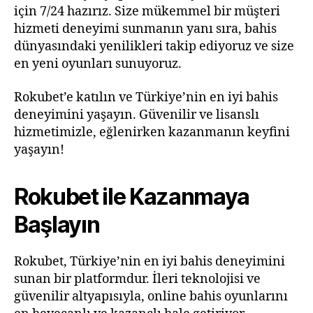
için 7/24 hazırız. Size mükemmel bir müşteri
hizmeti deneyimi sunmanın yanı sıra, bahis
dünyasındaki yenilikleri takip ediyoruz ve size
en yeni oyunları sunuyoruz.
Rokubet’e katılın ve Türkiye’nin en iyi bahis
deneyimini yaşayın. Güvenilir ve lisanslı
hizmetimizle, eğlenirken kazanmanın keyfini
yaşayın!
Rokubet ile Kazanmaya
Başlayın
Rokubet, Türkiye’nin en iyi bahis deneyimini
sunan bir platformdur. İleri teknolojisi ve
güvenilir altyapısıyla, online bahis oyunlarını