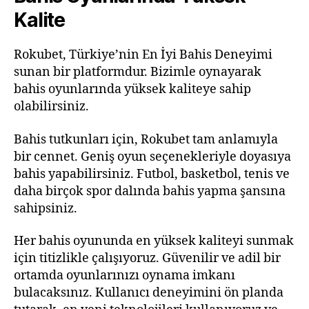
Kalite
Rokubet, Türkiye’nin En İyi Bahis Deneyimi
sunan bir platformdur. Bizimle oynayarak
bahis oyunlarında yüksek kaliteye sahip
olabilirsiniz.
Bahis tutkunları için, Rokubet tam anlamıyla
bir cennet. Geniş oyun seçenekleriyle doyasıya
bahis yapabilirsiniz. Futbol, basketbol, tenis ve
daha birçok spor dalında bahis yapma şansına
sahipsiniz.
Her bahis oyununda en yüksek kaliteyi sunmak
için titizlikle çalışıyoruz. Güvenilir ve adil bir
ortamda oyunlarınızı oynama imkanı
bulacaksınız. Kullanıcı deneyimini ön planda