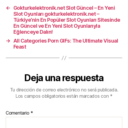
←
Gokturkelektronik.net Slot Güncel – En Yeni
Slot Oyunları gokturkelektronik.net –
Türkiye’nin En Popüler Slot Oyunları Sitesinde
En Güncel ve En Yeni Slot Oyunlarıyla
Eğlenceye Dalın!
→
All Categories Porn GIFs: The Ultimate Visual
Feast
Deja una respuesta
Tu dirección de correo electrónico no será publicada.
Los campos obligatorios están marcados con
*
Comentario
*