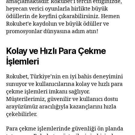
amaçlamaktadır. Rokubet’i tercih ettiğinizde,
heyecan verici oyunlarla birlikte büyük
ödüllerin de keyfini çıkarabilirsiniz. Hemen
Rokubet’e kaydolun ve büyük ödüller ve
promosyonlar dünyasına adım atın!
Kolay ve Hızlı Para Çekme
İşlemleri
Rokubet, Türkiye’nin en iyi bahis deneyimini
sunuyor ve kullanıcılarına kolay ve hızlı para
çekme işlemleri imkanı sağlıyor.
Müşterilerimiz, güvenilir ve kullanıcı dostu
arayüzümüz aracılığıyla kazançlarını hızla
çekebilirler.
Para çekme işlemlerinde güvenliği ön planda