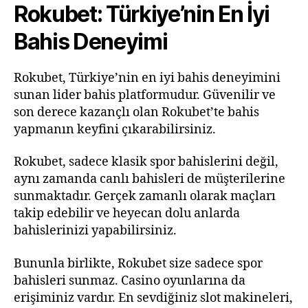
Rokubet: Türkiye’nin En İyi
Bahis Deneyimi
Rokubet, Türkiye’nin en iyi bahis deneyimini
sunan lider bahis platformudur. Güvenilir ve
son derece kazançlı olan Rokubet’te bahis
yapmanın keyfini çıkarabilirsiniz.
Rokubet, sadece klasik spor bahislerini değil,
aynı zamanda canlı bahisleri de müşterilerine
sunmaktadır. Gerçek zamanlı olarak maçları
takip edebilir ve heyecan dolu anlarda
bahislerinizi yapabilirsiniz.
Bununla birlikte, Rokubet size sadece spor
bahisleri sunmaz. Casino oyunlarına da
erişiminiz vardır. En sevdiğiniz slot makineleri,