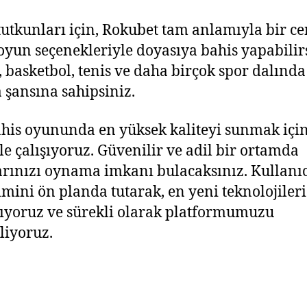
tutkunları için, Rokubet tam anlamıyla bir ce
oyun seçenekleriyle doyasıya bahis yapabilirs
, basketbol, tenis ve daha birçok spor dalında
şansına sahipsiniz.
his oyununda en yüksek kaliteyi sunmak içi
ikle çalışıyoruz. Güvenilir ve adil bir ortamda
rınızı oynama imkanı bulacaksınız. Kullanıc
mini ön planda tutarak, en yeni teknolojileri
ıyoruz ve sürekli olarak platformumuzu
liyoruz.