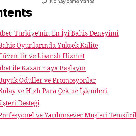
No hay comentarios
tents
bet: Türkiye’nin En İyi Bahis Deneyimi
Bahis Oyunlarında Yüksek Kalite
Güvenilir ve Lisanslı Hizmet
bet ile Kazanmaya Başlayın
Büyük Ödüller ve Promosyonlar
Kolay ve Hızlı Para Çekme İşlemleri
üşteri Desteği
Profesyonel ve Yardımsever Müşteri Temsilcil