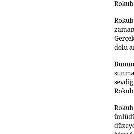
Rokube
Rokube
zamand
Gerçek
dolu a
Bununl
sunmaz
sevdiğ
Rokube
Rokube
ünlüdü
düzeyd