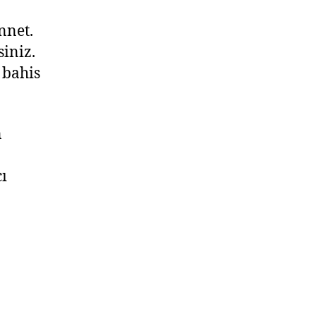
nnet.
iniz.
 bahis
n
ı