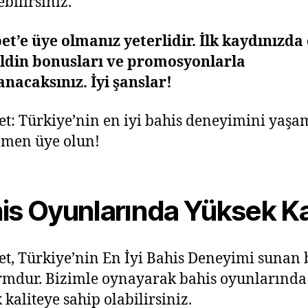
ebilirsiniz.
t’e üye olmanız yeterlidir. İlk kaydınızda
eldin bonusları ve promosyonlarla
anacaksınız. İyi şanslar!
t: Türkiye’nin en iyi bahis deneyimini yaş
emen üye olun!
is Oyunlarında Yüksek Ka
t, Türkiye’nin En İyi Bahis Deneyimi sunan 
rmdur. Bizimle oynayarak bahis oyunlarında
 kaliteye sahip olabilirsiniz.