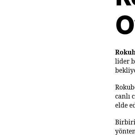
O
Rokub
lider 
bekliy
Rokube
canlı 
elde ed
Birbir
yöntem