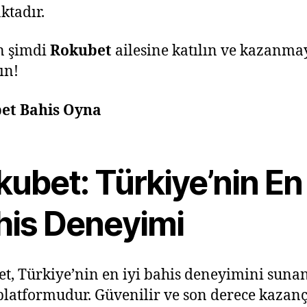
tadır.
 şimdi
Rokubet
ailesine katılın ve kazanma
ın!
et Bahis Oyna
ubet: Türkiye’nin En 
his Deneyimi
t, Türkiye’nin en iyi bahis deneyimini sunan
platformudur. Güvenilir ve son derece kazanç