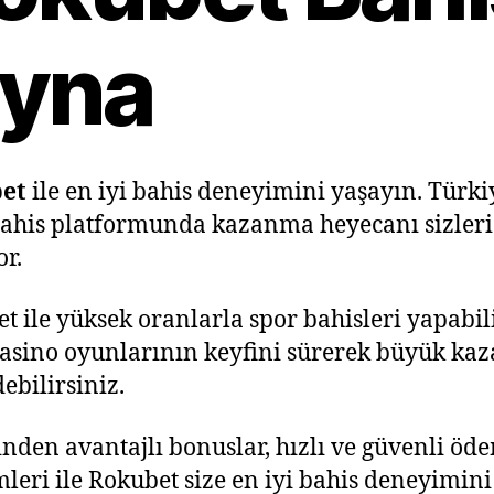
yna
et
ile en iyi bahis deneyimini yaşayın. Türki
bahis platformunda kazanma heyecanı sizleri
or.
t ile yüksek oranlarla spor bahisleri yapabili
casino oyunlarının keyfini sürerek büyük kaz
ebilirsiniz.
inden avantajlı bonuslar, hızlı ve güvenli öd
leri ile Rokubet size en iyi bahis deneyimini