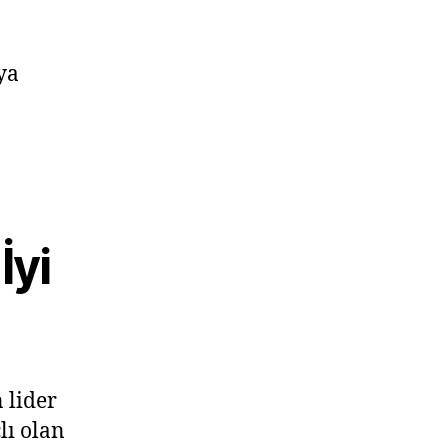
ya
İyi
 lider
lı olan