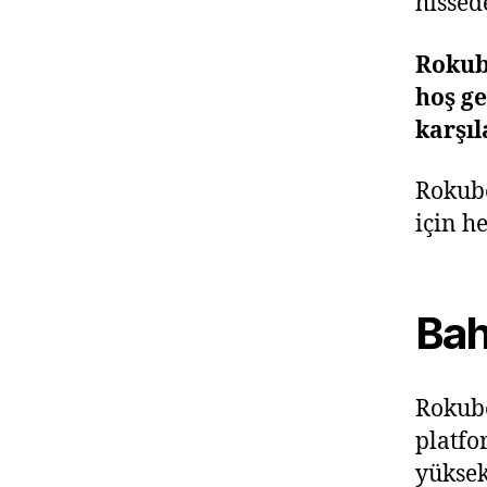
hissed
Rokube
hoş g
karşıl
Rokube
için h
Bah
Rokube
platfo
yüksek